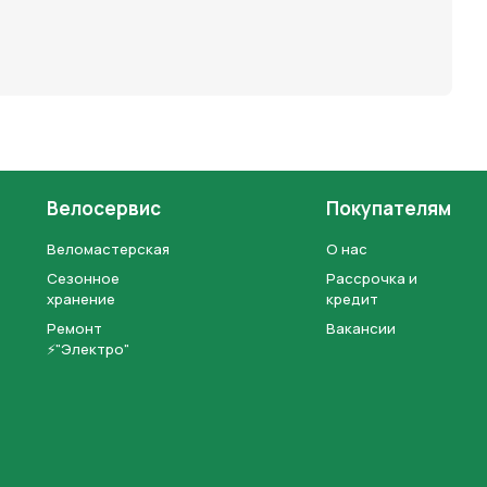
Велосервис
Покупателям
Веломастерская
О нас
Сезонное
Рассрочка и
хранение
кредит
Ремонт
Вакансии
⚡"Электро"