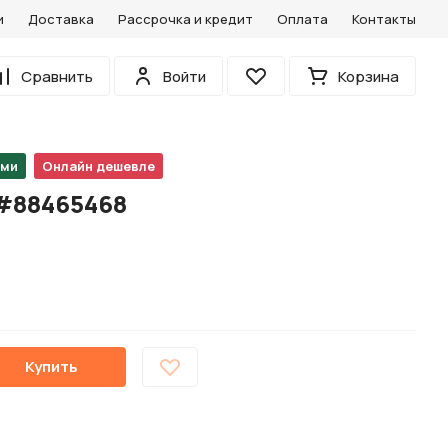
и
Доставка
Рассрочка и кредит
Оплата
Контакты
0
Сравнить
Войти
Корзина
Избранное
ами
Онлайн дешевле
 #88465468
Купить