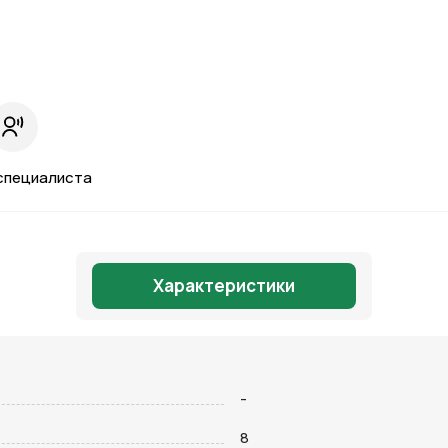
специалиста
Характеристики
-
Отправить
8