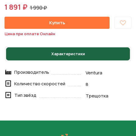
1 891 ₽
1 990 ₽
Купить
Цена при оплате Онлайн
Характеристики
Производитель
Ventura
Количество скоростей
8
Тип звёзд
Трещотка