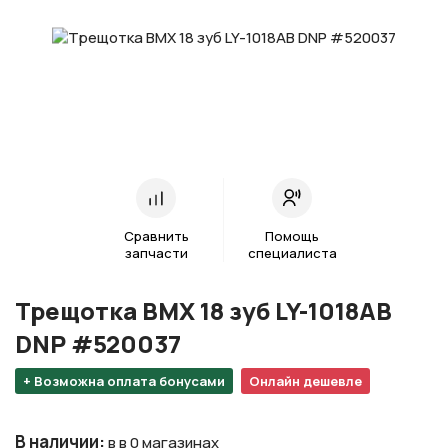
Сравнить
Помощь
запчасти
специалиста
Трещотка BMX 18 зуб LY-1018AB
DNP #520037
+ Возможна оплата бонусами
Онлайн дешевле
В наличии
:
в в 0 магазинах