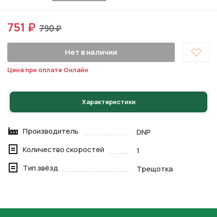
751 ₽
790 ₽
Нет в наличии
Цена при оплате Онлайн
Характеристики
Производитель
DNP
Количество скоростей
1
Тип звёзд
Трещотка