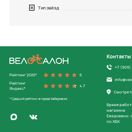
Нажимая 
Тип звёзд
персона
Контакты
На главную
+7 (909)
Рейтинг 2GIS*
5
info@vel
Рейтинг
4.7
Яндекс*
Смотреть
* Средний рейтинг в городе Хабаровске
Время работ
магазина:
Написать в Max
Ежедневно: c
Перейти во Вконтакте
по ХБК