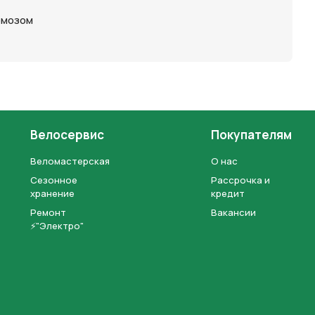
рмозом
Велосервис
Покупателям
Веломастерская
О нас
Сезонное
Рассрочка и
хранение
кредит
Ремонт
Вакансии
⚡"Электро"