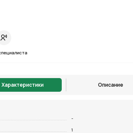
специалиста
Характеристики
Описание
-
Отправить
1