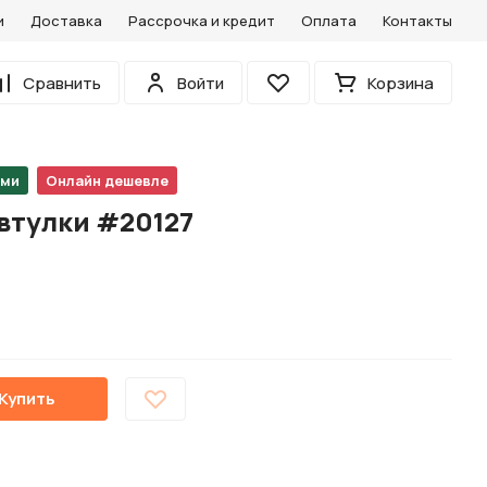
и
Доставка
Рассрочка и кредит
Оплата
Контакты
0
Сравнить
Войти
Корзина
Избранное
ами
Онлайн дешевле
втулки #20127
Купить