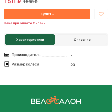
1 511 ₽
1 590 ₽
Купить
Цена при оплате Онлайн
Характеристики
Описание
Производитель
-
Размер колеса
20
На главную