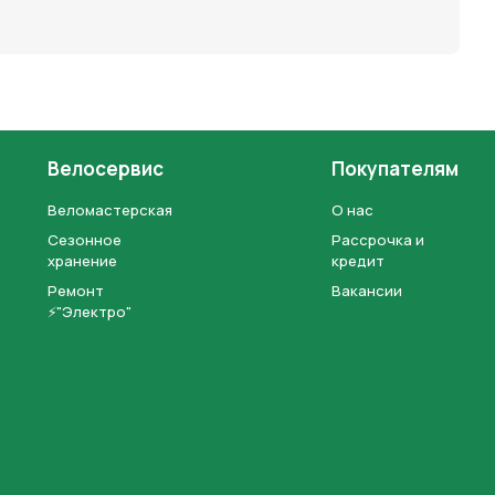
Велосервис
Покупателям
Веломастерская
О нас
Сезонное
Рассрочка и
хранение
кредит
Ремонт
Вакансии
⚡"Электро"