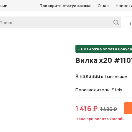
ссии
Проверить статус заказа
О нас
Новост
+ Возможна оплата бонус
Вилка х20 #110
В наличии
в 1 магазине
Производитель: Stels
1 416 ₽
1 490 ₽
Цена при оплате Онлайн