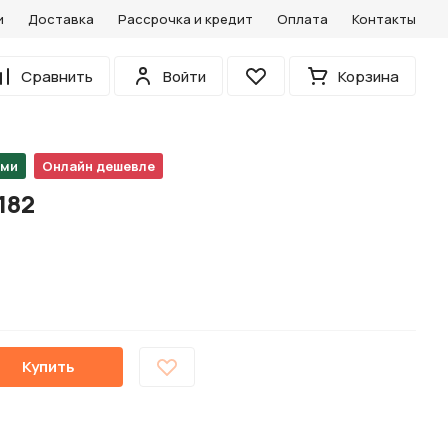
и
Доставка
Рассрочка и кредит
Оплата
Контакты
0
Сравнить
Войти
Корзина
Избранное
ами
Онлайн дешевле
182
Купить