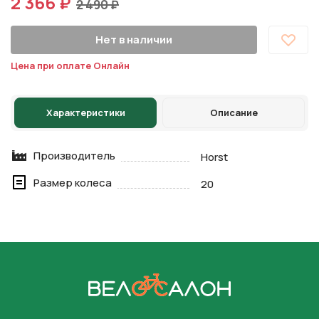
2 366 ₽
2 490 ₽
Нет в наличии
Цена при оплате Онлайн
Характеристики
Описание
Производитель
Horst
Размер колеса
20
На главную