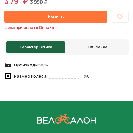
3 791 ₽
3 990 ₽
Купить
Цена при оплате Онлайн
Характеристики
Описание
Производитель
-
Размер колеса
26
На главную