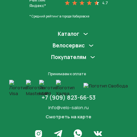
Рейтинг
4.7
Яндекс*
* Средний рейтинг в городе Хабаровске
Каталог
Велосервис
Покупателям
Принимаем к оплате
+7 (909) 823-66-53
info@velo-salon.ru
Смотреть на карте
Закрыть
Написать в WhatsApp
Перейти в Инстаграм
Написать в Телеграм
Перейти во Вконта