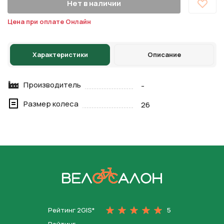
Нет в наличии
Цена при оплате Онлайн
Характеристики
Описание
Производитель
-
Размер колеса
26
На главную
Рейтинг 2GIS*
5