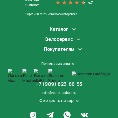
Рейтинг
4.7
Яндекс*
* Средний рейтинг в городе Хабаровске
Каталог
Велосервис
Покупателям
Принимаем к оплате
+7 (909) 823-66-53
info@velo-salon.ru
Смотреть на карте
Закрыть
Написать в WhatsApp
Перейти в Инстаграм
Написать в Телеграм
Перейти во Вконта