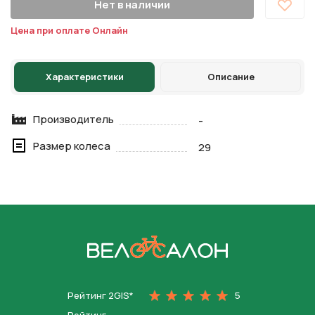
Нет в наличии
Цена при оплате Онлайн
Характеристики
Описание
Производитель
-
Размер колеса
29
На главную
Рейтинг 2GIS*
5