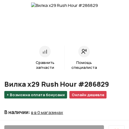
Сравнить
Помощь
запчасти
специалиста
Вилка х29 Rush Hour #286829
+ Возможна оплата бонусами
Онлайн дешевле
В наличии
:
в в 0 магазинах