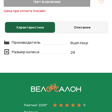
Нет в наличии
Цена при оплате Онлайн
Характеристики
Описание
Производитель
Rush Hour
Размер колеса
29
На главную
Рейтинг 2GIS*
5