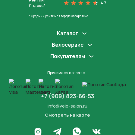
Рейтинг
4.7
Яндекс*
* Средний рейтинг в городе Хабаровске
Каталог
Велосервис
Покупателям
Принимаем к оплате
+7 (909) 823-66-53
info@velo-salon.ru
Смотреть на карте
Закрыть
Написать в WhatsApp
Перейти в Инстаграм
Написать в Телеграм
Перейти во Вконта