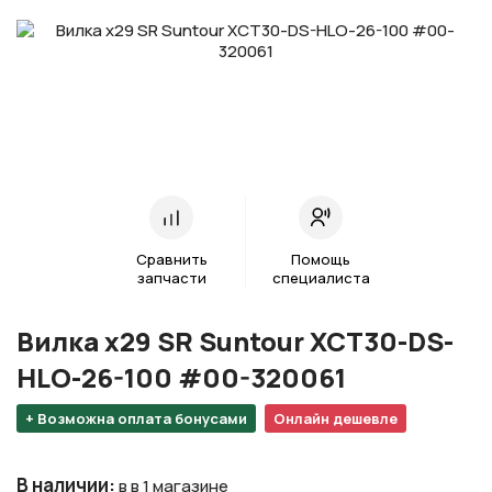
Сравнить
Помощь
запчасти
специалиста
Вилка х29 SR Suntour XCT30-DS-
HLO-26-100 #00-320061
+ Возможна оплата бонусами
Онлайн дешевле
В наличии
:
в в 1 магазине