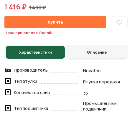
1 416 ₽
1 490 ₽
Купить
Цена при оплате Онлайн
Характеристики
Описание
Производитель
Novatec
Тип втулки
Втулка передняя
Количество спиц
36
Промышленный
Тип подшипника
подшипник