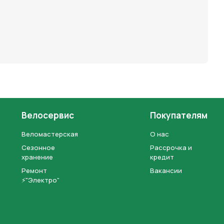
Велосервис
Покупателям
Веломастерская
О нас
Сезонное
Рассрочка и
хранение
кредит
Ремонт
Вакансии
⚡"Электро"