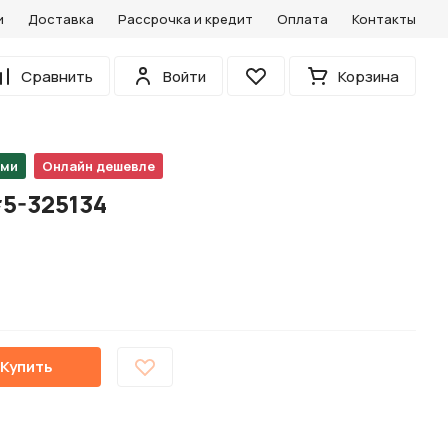
и
Доставка
Рассрочка и кредит
Оплата
Контакты
0
Сравнить
Войти
Корзина
Избранное
ами
Онлайн дешевле
5-325134
Купить