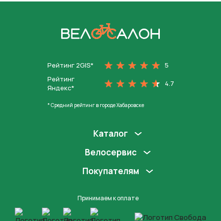
На главную
Рейтинг 2GIS*
5
Рейтинг
4.7
Яндекс*
* Средний рейтинг в городе Хабаровске
Каталог
Велосервис
Покупателям
Принимаем к оплате