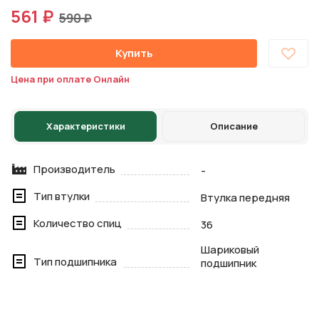
561 ₽
590 ₽
Купить
Цена при оплате Онлайн
Характеристики
Описание
Производитель
-
Тип втулки
Втулка передняя
Количество спиц
36
Шариковый
Тип подшипника
подшипник