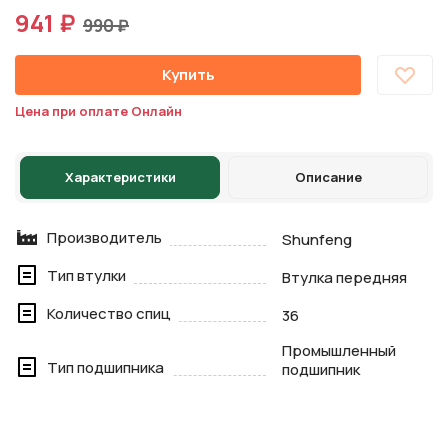
941 ₽
990 ₽
Купить
Цена при оплате Онлайн
Характеристики
Описание
Производитель
Shunfeng
Тип втулки
Втулка передняя
Количество спиц
36
Промышленный
Тип подшипника
подшипник