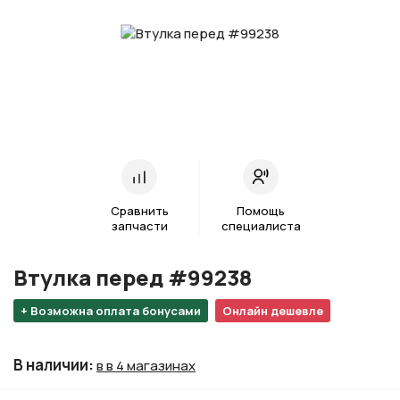
Сравнить
Помощь
запчасти
специалиста
Втулка перед #99238
+ Возможна оплата бонусами
Онлайн дешевле
В наличии
:
в в 4 магазинах