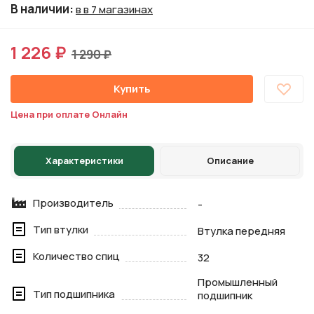
В наличии
:
в в 7 магазинах
1 226 ₽
1 290 ₽
Купить
Цена при оплате Онлайн
Характеристики
Описание
Производитель
-
Тип втулки
Втулка передняя
Количество спиц
32
Промышленный
Тип подшипника
подшипник