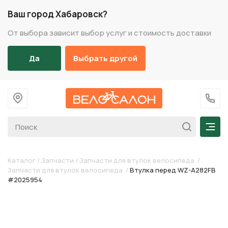
Ваш город Хабаровск?
От выбора зависит выбор услуг и стоимость доставки
Да
Выбрать другой
На главную
+7 (
Мен
Каталог
/
Запчасти
/
Запчасти для втулок велосипеда
/
Запчасти для втулок велосипеда
/
Втулка перед WZ-A282FB
#2025954