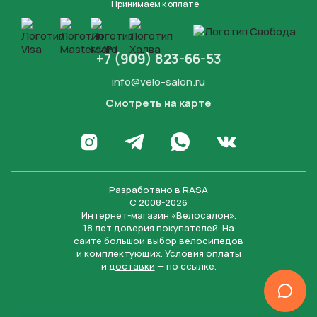
Принимаем к оплате
+7 (909) 823-66-53
info@velo-salon.ru
Смотреть на карте
Закрыть
Написать в WhatsApp
Перейти в Инстаграм
Написать в Телеграм
Перейти во Вконта
Разработано в
RASA
С 2008-2026
Интернет-магазин «Велосалон».
18 лет доверия покупателей. На
сайте большой выбор велосипедов
и комплектующих. Условия
оплаты
и
доставки
— по ссылке.
Отправить