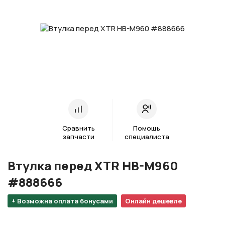
Сравнить
Помощь
запчасти
специалиста
Втулка перед XTR HB-M960
#888666
+ Возможна оплата бонусами
Онлайн дешевле