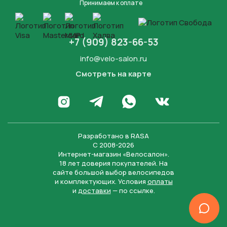
Принимаем к оплате
+7 (909) 823-66-53
info@velo-salon.ru
Смотреть на карте
Закрыть
Написать в WhatsApp
Перейти в Инстаграм
Написать в Телеграм
Перейти во Вконта
Разработано в
RASA
С 2008-2026
Интернет-магазин «Велосалон».
18 лет доверия покупателей. На
сайте большой выбор велосипедов
и комплектующих. Условия
оплаты
и
доставки
— по ссылке.
Отправить