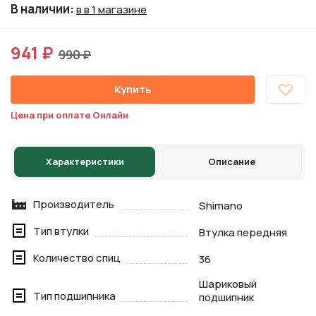
В наличии
:
в в 1 магазине
941 ₽
990 ₽
Купить
Цена при оплате Онлайн
Характеристики
Описание
Производитель
Shimano
Тип втулки
Втулка передняя
Количество спиц
36
Шариковый
Тип подшипника
подшипник