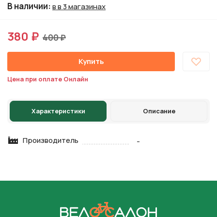
В наличии
:
в в 3 магазинах
380 ₽
400 ₽
Купить
Цена при оплате Онлайн
Характеристики
Описание
Производитель
-