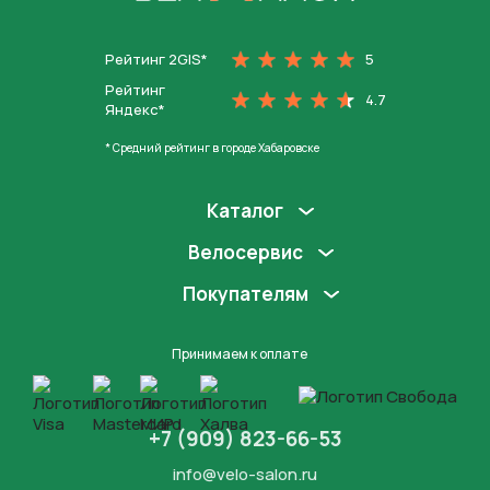
На главную
Рейтинг 2GIS*
5
Рейтинг
4.7
Яндекс*
* Средний рейтинг в городе Хабаровске
Каталог
Велосервис
Покупателям
Принимаем к оплате
+7 (909) 823-66-53
info@velo-salon.ru