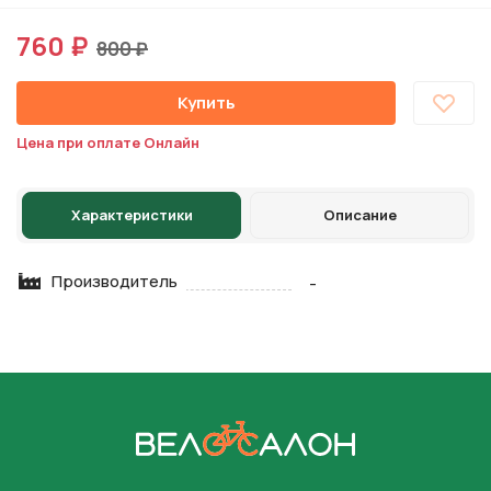
760 ₽
800 ₽
Купить
Цена при оплате Онлайн
Характеристики
Описание
Производитель
-
На главную