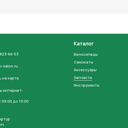
льных данных и соглашаетесь с политикой конфиденциальности
Каталог
 823-66-53
Велосипеды
Самокаты
o-salon.ru
Аксессуары
Запчасти
 на карте
Инструменты
ы интернет-
 09:00 до 19:00
Артур
ич