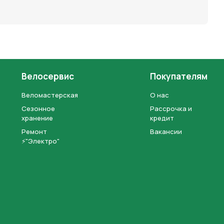
Велосервис
Покупателям
Веломастерская
О нас
Сезонное
Рассрочка и
хранение
кредит
Ремонт
Вакансии
⚡"Электро"