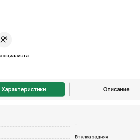
специалиста
Характеристики
Описание
Отправить
-
Втулка задняя
на кнопку “Отправить заявку”, вы даете
согласие на обработку