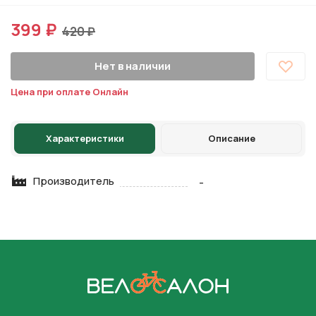
399 ₽
420 ₽
Нет в наличии
Цена при оплате Онлайн
Характеристики
Описание
Производитель
-
На главную