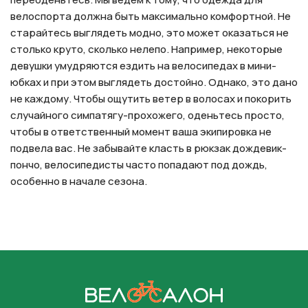
велоспорта должна быть максимально комфортной. Не
старайтесь выглядеть модно, это может оказаться не
столько круто, сколько нелепо. Например, некоторые
девушки умудряются ездить на велосипедах в мини-
юбках и при этом выглядеть достойно. Однако, это дано
не каждому. Чтобы ощутить ветер в волосах и покорить
случайного симпатягу-прохожего, оденьтесь просто,
чтобы в ответственный момент ваша экипировка не
подвела вас. Не забывайте класть в рюкзак дождевик-
пончо, велосипедисты часто попадают под дождь,
особенно в начале сезона.