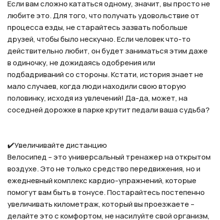
Если вам сложно кататься одному, значит, вы просто не
любите это. Для того, что получать удовольствие от
процесса езды, не старайтесь зазвать побольше
друзей, чтобы было нескучно. Если человек что-то
действительно любит, он будет заниматься этим даже
в одиночку, не дожидаясь одобрения или
подбадриваний со стороны. Кстати, история знает не
мало случаев, когда люди находили свою вторую
половинку, исходя из увлечений! Да-да, может, на
соседней дорожке в парке крутит педали ваша судьба?
⠀
⠀⠀
✔️Увеличивайте дистанцию⠀
Велосипед – это универсальный тренажер на открытом
воздухе. Это не только средство передвижения, но и
ежедневный комплекс кардио-упражнений, которые
помогут вам быть в тонусе. Постарайтесь постепенно
увеличивать километраж, который вы проезжаете –
делайте это с комфортом, не насилуйте свой организм,