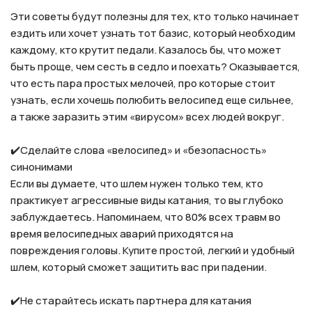
Эти советы будут полезны для тех, кто только начинает
ездить или хочет узнать тот базис, который необходим
каждому, кто крутит педали. Казалось бы, что может
быть проще, чем сесть в седло и поехать? Оказывается,
что есть пара простых мелочей, про которые стоит
узнать, если хочешь полюбить велосипед еще сильнее,
а также заразить этим «вирусом» всех людей вокруг.⠀
⠀⠀
✔️Сделайте слова «велосипед» и «безопасность»
синонимами⠀
Если вы думаете, что шлем нужен только тем, кто
практикует агрессивные виды катания, то вы глубоко
заблуждаетесь. Напоминаем, что 80% всех травм во
время велосипедных аварий приходятся на
повреждения головы. Купите простой, легкий и удобный
шлем, который сможет защитить вас при падении.⠀
⠀⠀
✔️Не старайтесь искать партнера для катания⠀