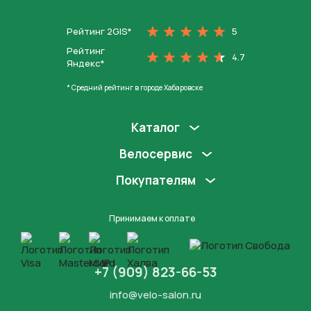
На главную
Рейтинг 2GIS*
5
Рейтинг
4.7
Яндекс*
* Средний рейтинг в городе Хабаровске
Каталог
Велосервис
Покупателям
Принимаем к оплате
+7 (909) 823-66-53
info@velo-salon.ru