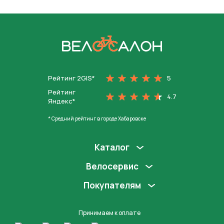
На главную
Рейтинг 2GIS*
5
Рейтинг
4.7
Яндекс*
* Средний рейтинг в городе Хабаровске
Каталог
Велосервис
Покупателям
Принимаем к оплате