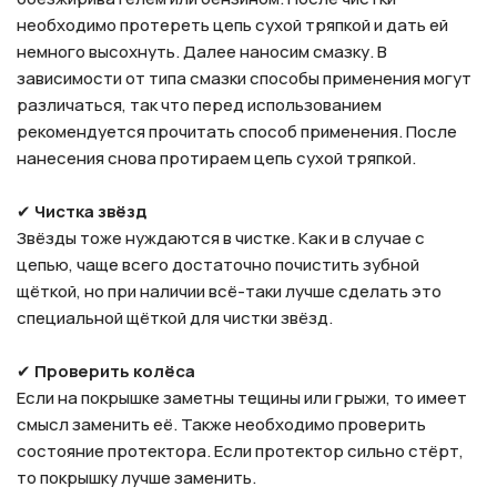
необходимо протереть цепь сухой тряпкой и дать ей
немного высохнуть. Далее наносим смазку. В
зависимости от типа смазки способы применения могут
различаться, так что перед использованием
рекомендуется прочитать способ применения. После
нанесения снова протираем цепь сухой тряпкой.
✔
Чистка звёзд
Звёзды тоже нуждаются в чистке. Как и в случае с
цепью, чаще всего достаточно почистить зубной
щёткой, но при наличии всё-таки лучше сделать это
специальной щёткой для чистки звёзд.
✔
Проверить колёса
Если на покрышке заметны тещины или грыжи, то имеет
смысл заменить её. Также необходимо проверить
состояние протектора. Если протектор сильно стёрт,
то покрышку лучше заменить.