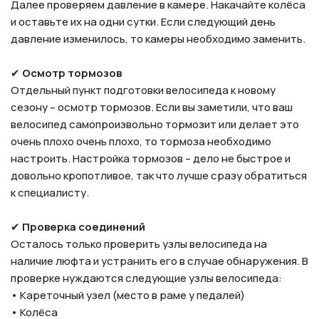
Далее проверяем давление в камере. Накачайте колёса
и оставьте их на одни сутки. Если следующий день
давление изменилось, то камеры необходимо заменить.
✔
Осмотр тормозов
Отдельный пункт подготовки велосипеда к новому
сезону – осмотр тормозов. Если вы заметили, что ваш
велосипед самопроизвольно тормозит или делает это
очень плохо очень плохо, то тормоза необходимо
настроить. Настройка тормозов – дело не быстрое и
довольно кропотливое, так что лучше сразу обратиться
к специалисту.
✔
Проверка соединений
Осталось только проверить узлы велосипеда на
наличие люфта и устранить его в случае обнаружения. В
проверке нуждаются следующие узлы велосипеда:
• Кареточный узел (место в раме у педалей)
• Колёса