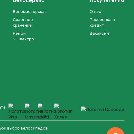
Велосервис
Покупателям
Веломастерская
О нас
Сезонное
Рассрочка и
хранение
кредит
Ремонт
Вакансии
⚡"Электро"
ате
ьшой выбор велосипедов