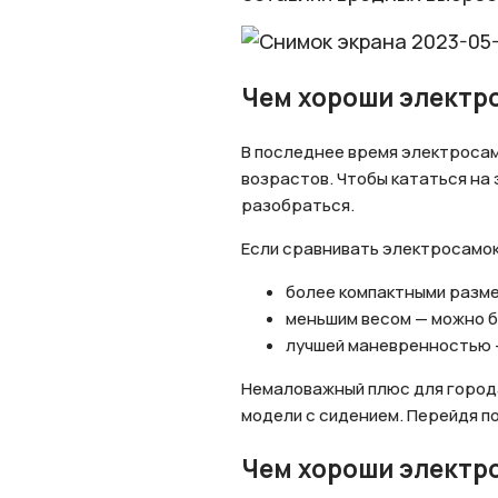
Чем хороши электр
В последнее время электросам
возрастов. Чтобы кататься на
разобраться.
Если сравнивать электросамок
более компактными разме
меньшим весом — можно б
лучшей маневренностью —
Немаловажный плюс для города:
модели с сидением. Перейдя п
Чем хороши электр