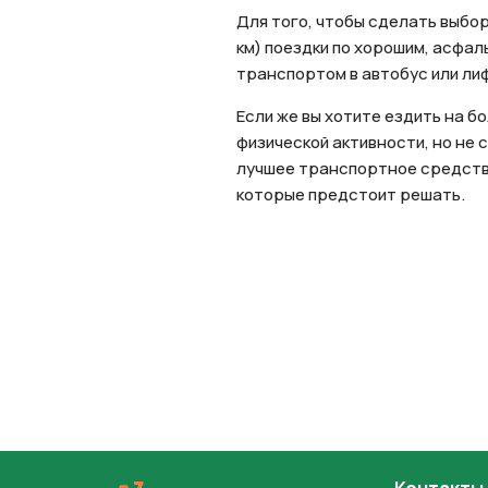
Для того, чтобы сделать выбор
км) поездки по хорошим, асфа
транспортом в автобус или ли
Если же вы хотите ездить на б
физической активности, но не 
лучшее транспортное средство
которые предстоит решать.