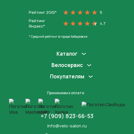
На главную
Рейтинг 2GIS*
5
Рейтинг
4.7
Яндекс*
* Средний рейтинг в городе Хабаровске
Каталог
Велосервис
Покупателям
Принимаем к оплате
+7 (909) 823-66-53
info@velo-salon.ru