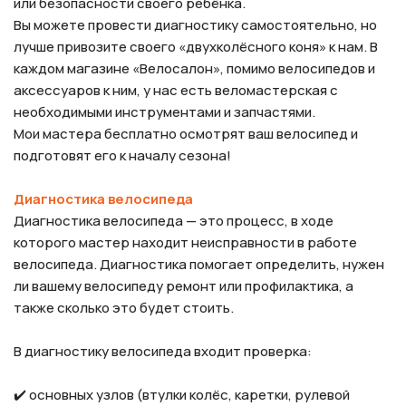
или безопасности своего ребёнка.
Вы можете провести диагностику самостоятельно, но
лучше привозите своего «двухколёсного коня» к нам. В
каждом магазине «Велосалон», помимо велосипедов и
аксессуаров к ним, у нас есть веломастерская с
необходимыми инструментами и запчастями.
Мои мастера бесплатно осмотрят ваш велосипед и
подготовят его к началу сезона!
Диагностика велосипеда
Диагностика велосипеда — это процесс, в ходе
которого мастер находит неисправности в работе
велосипеда. Диагностика помогает определить, нужен
ли вашему велосипеду ремонт или профилактика, а
также сколько это будет стоить.
В диагностику велосипеда входит проверка:
✔️ основных узлов (втулки колёс, каретки, рулевой