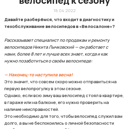
велосипед к сезону
18.04.2022
Давайте разберёмся, что входит в диагностику и
техобслуживание велосипедов в «Велосалоне»?
Рассказывает специалист по продажам и ремонту
велосипедов Никита Лычковский — он работает с
нами, более 8 лет и лучше всех знает, когда и как
нужно позаботиться о своём велосипеде:
— Наконец-то наступила весна!
Это значит, что совсем скоро можно отправиться на
первую велопрогулку в этом сезоне.
Однако, если всю зиму ваш велосипед стоял в квартире,
в гараже или на балконе, его нужно проверить на
наличие неисправностей.
Это необходимо для того, чтобы велосипед служил вам
долго, а вы не беспокоились о личной безопасности