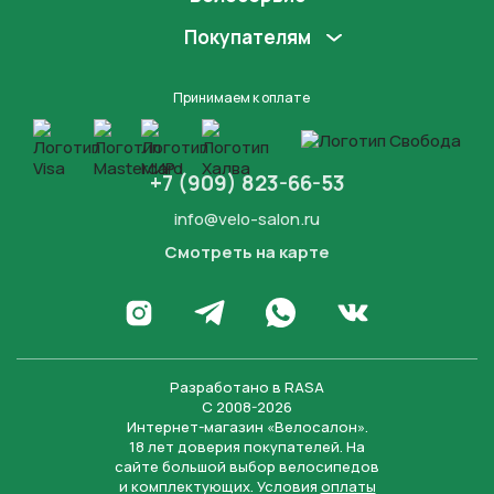
Покупателям
Принимаем к оплате
+7 (909) 823-66-53
info@velo-salon.ru
Смотреть на карте
Закрыть
Написать в WhatsApp
Перейти в Инстаграм
Написать в Телеграм
Перейти во Вконта
Разработано в
RASA
С 2008-2026
Интернет-магазин «Велосалон».
18 лет доверия покупателей. На
сайте большой выбор велосипедов
и комплектующих. Условия
оплаты