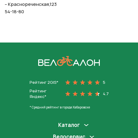
– Краснореченская,123
54-18-80
На главную
Рейтинг 2GIS*
5
Рейтинг
4.7
Яндекс*
* Средний рейтинг в городе Хабаровске
Каталог
Велосервис