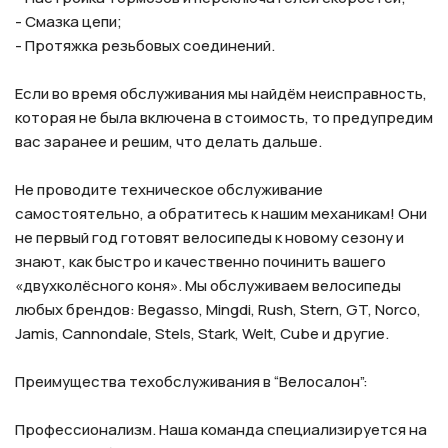
- Смазка цепи;
- Протяжка резьбовых соединений.
Если во время обслуживания мы найдём неисправность,
которая не была включена в стоимость, то предупредим
вас заранее и решим, что делать дальше.
Не проводите техническое обслуживание
самостоятельно, а обратитесь к нашим механикам! Они
не первый год готовят велосипеды к новому сезону и
знают, как быстро и качественно починить вашего
«двухколёсного коня». Мы обслуживаем велосипеды
любых брендов: Begasso, Mingdi, Rush, Stern, GT, Norco,
Jamis, Cannondale, Stels, Stark, Welt, Cube и другие.
Преимущества техобслуживания в “Велосалон”:
Профессионализм. Наша команда специализируется на