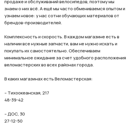
продаже и обслуживаний велосипедов, поэтому мы
знаем о них всё. А ещё мы часто обмениваемся опытом и
узнаем новое: у нас сотни обучающих материалов от
брендов-производителей.
Комплексность и скорость. В каждом магазине есть в
наличии все нужные запчасти, вам не нужно искать и
покупать их самостоятельно. Обеспечиваем
минимальное ожидание за счет удобного расположения
веломастерских во всех районах города.
В каких магазинах есть Веломастерская:
– Тихоокеанская, 217
48-39-42
– ДОС, 30
27-12-50