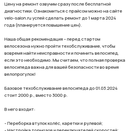
Цену на ремонт озвучим сразу после бесплатной
диагностики. Ознакомиться с прайсом можно на сайте
velo-salon.ru успей сделать ремонт до 1 марта 2024
года (планируется повышение цен).
Наша общая рекомендация – перед стартом
велосезона нужно пройти техобслуживание, чтобы
вовремя найти неисправности и починить велосипед,
если это необходимо. Мы считаем, что полная проверка
велосипеда важна для вашей безопасности во время
велопрогулок!
Базовое техобслуживание велосипеда до 01.03.2024
стоит 2000 р., вместо 3000 р.
В него входит:
- Переборка втулок колёс, каретки и рулевой;
- Настройка тормозов и переключателей скоростей;