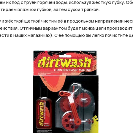
ем их под струёй горячей воды, используя жёсткую губку. Об
тираем влажной губкой, затем сухой тряпкой.
 и жёсткой щеткой чистим её в продольном направлении нес
йствия. Отличным вариантом будет мойка цепи производителя
ти в наших магазинах). С её помощью вы легко почистите це