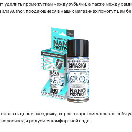
ит уделить промежуткам между зубьями, а также между сами
 или Author, продающиеся в наших магазинах помогут Вам б
 смазать цепь и звёздочку, хорошо зарекомендовала себя 
м велосипед и радуемся комфортной езде.