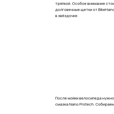
тряпкой. Особое внимание сто
долговечные щетки от BikeHand
в звёздочке.
После мойки велосипеда нужно
смазка Nano Protech. Собирае