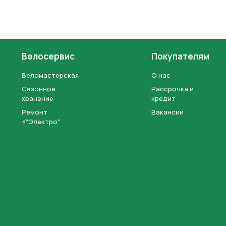
Велосервис
Покупателям
Веломастерская
О нас
Сезонное
Рассрочка и
хранение
кредит
Ремонт
Вакансии
⚡"Электро"