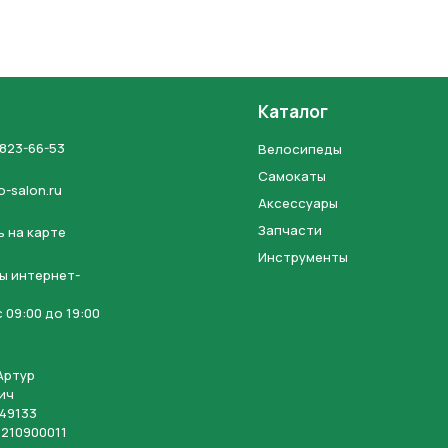
Каталог
 823-66-53
Велосипеды
Самокаты
o-salon.ru
Аксессуары
Запчасти
 на карте
Инструменты
ы интернет-
 09:00 до 19:00
Артур
ич
49133
210900011