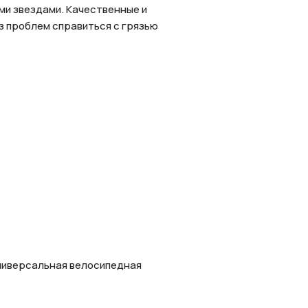
ми звездами. Качественные и
ез проблем справиться с грязью
универсальная велосипедная