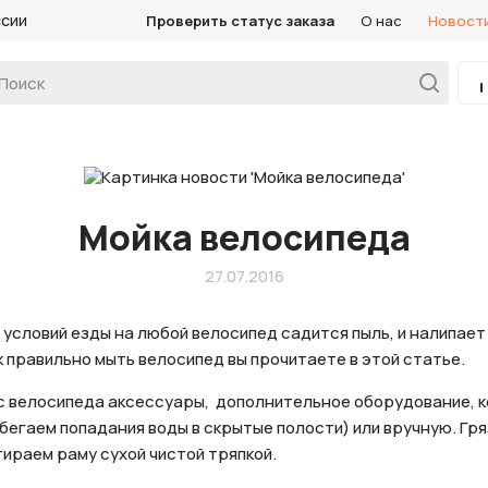
ссии
Проверить статус заказа
О нас
Новост
Мойка велосипеда
27.07.2016
 условий езды на любой велосипед садится пыль, и налипает
 правильно мыть велосипед вы прочитаете в этой статье.
с велосипеда аксессуары, дополнительное оборудование, к
бегаем попадания воды в скрытые полости) или вручную. Гря
тираем раму сухой чистой тряпкой.