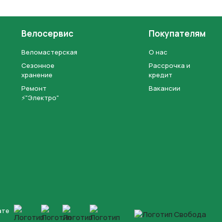
Велосервис
Покупателям
Веломастерская
О нас
Сезонное
Рассрочка и
хранение
кредит
Ремонт
Вакансии
⚡"Электро"
ате