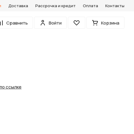
и
Доставка
Рассрочка и кредит
Оплата
Контакты
0
Сравнить
Войти
Корзина
Избранное
по ссылке