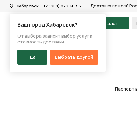
Доставка по всей Ро
Хабаровск
+7 (909) 823-66-53
На главную
Каталог
Ваш город Хабаровск?
От выбора зависит выбор услуг и
Новости
/
Паспорт велосипеда
стоимость доставки
Да
Выбрать другой
Паспорт 