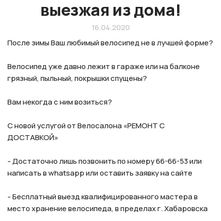
выезжая из дома!
16.04.2020
После зимы Ваш любимый велосипед не в лучшей форме?
Велосипед уже давно лежит в гараже или на балконе
грязный, пыльный, покрышки спущены?
Вам некогда с ним возиться?
С новой услугой от Велосалона «РЕМОНТ С
ДОСТАВКОЙ»
- Достаточно лишь позвонить по номеру 66-66-53 или
написать в whatsapp или оставить заявку на сайте
- Бесплатный выезд квалифицированного мастера в
место хранение велосипеда, в пределах г. Хабаровска