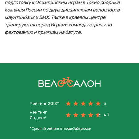
подготовку к Олимпийским играм в Токио сборные
команды России по двум дисциплинам велоспорта –
маунтинбайк и ВМХ. Также в краевом центре
тренируются перед Играми команды страны по
фехтованию и прыжкам на батуте.
На главную
Рейтинг 2GIS*
5
Рейтинг
4.7
Яндекс*
* Средний рейтинг в городе Хабаровске