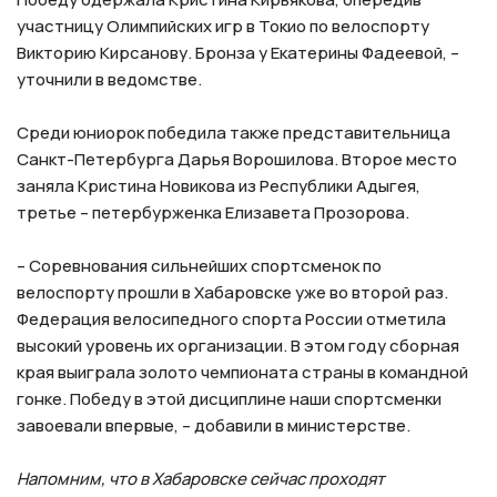
участницу Олимпийских игр в Токио по велоспорту
Викторию Кирсанову. Бронза у Екатерины Фадеевой, –
уточнили в ведомстве.
⠀
Среди юниорок победила также представительница
Санкт-Петербурга Дарья Ворошилова. Второе место
заняла Кристина Новикова из Республики Адыгея,
третье – петербурженка Елизавета Прозорова.
⠀
– Соревнования сильнейших спортсменок по
велоспорту прошли в Хабаровске уже во второй раз.
Федерация велосипедного спорта России отметила
высокий уровень их организации. В этом году сборная
края выиграла золото чемпионата страны в командной
гонке. Победу в этой дисциплине наши спортсменки
завоевали впервые, – добавили в министерстве.
⠀
Напомним, что в Хабаровске сейчас проходят