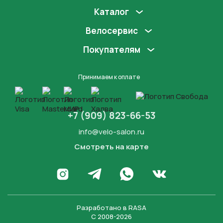
Каталог
Велосервис
Покупателям
Принимаем к оплате
+7 (909) 823-66-53
info@velo-salon.ru
Смотреть на карте
Закрыть
Написать в WhatsApp
Перейти в Инстаграм
Написать в Телеграм
Перейти во Вконта
Разработано в
RASA
С 2008-2026