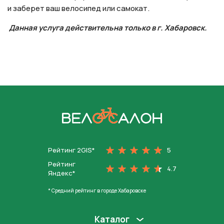
и заберет ваш велосипед или самокат.
Данная услуга действительна только в г. Хабаровск.
На главную
Рейтинг 2GIS*
5
Рейтинг
4.7
Яндекс*
* Средний рейтинг в городе Хабаровске
Каталог