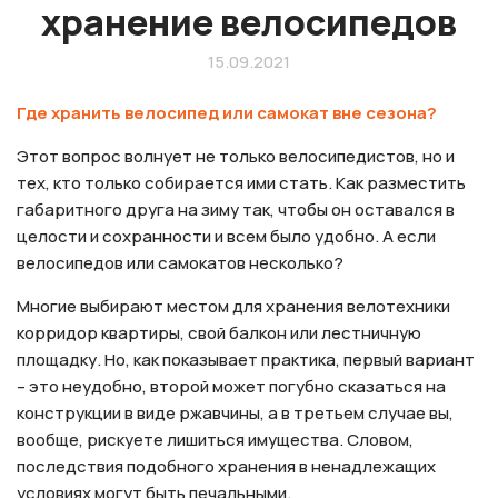
хранение велосипедов
15.09.2021
Где хранить велосипед или самокат вне сезона?
Этот вопрос волнует не только велосипедистов, но и
тех, кто только собирается ими стать. Как разместить
габаритного друга на зиму так, чтобы он оставался в
целости и сохранности и всем было удобно. А если
велосипедов или самокатов несколько?
Многие выбирают местом для хранения велотехники
корридор квартиры, свой балкон или лестничную
площадку. Но, как показывает практика, первый вариант
– это неудобно, второй может погубно сказаться на
конструкции в виде ржавчины, а в третьем случае вы,
вообще, рискуете лишиться имущества. Словом,
последствия подобного хранения в ненадлежащих
условиях могут быть печальными.