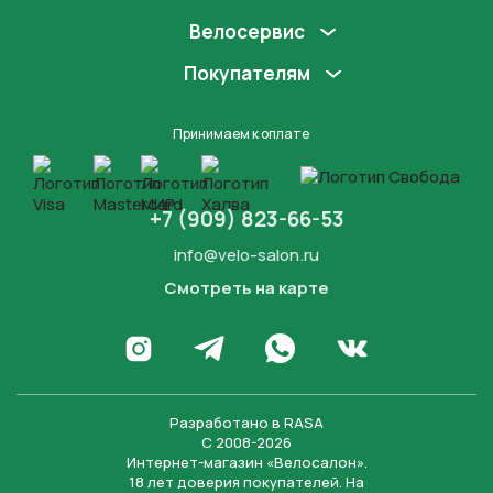
Велосервис
Покупателям
Принимаем к оплате
+7 (909) 823-66-53
info@velo-salon.ru
Смотреть на карте
Закрыть
Написать в WhatsApp
Перейти в Инстаграм
Написать в Телеграм
Перейти во Вконта
Разработано в
RASA
С 2008-2026
Интернет-магазин «Велосалон».
18 лет доверия покупателей. На