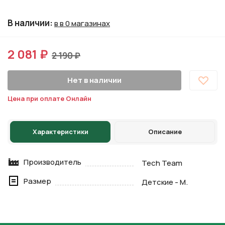
В наличии
:
в в 0 магазинах
2 081 ₽
2 190 ₽
Нет в наличии
Цена при оплате Онлайн
Характеристики
Описание
Производитель
Tech Team
Размер
Детские - M.