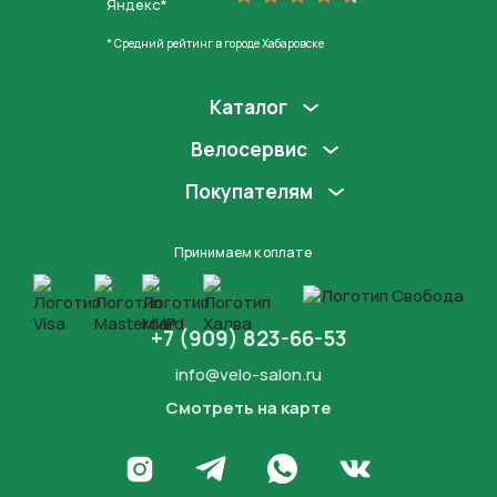
Яндекс*
* Средний рейтинг в городе Хабаровске
Каталог
Велосервис
Покупателям
Принимаем к оплате
+7 (909) 823-66-53
info@velo-salon.ru
Смотреть на карте
Закрыть
Написать в WhatsApp
Перейти в Инстаграм
Написать в Телеграм
Перейти во Вконта