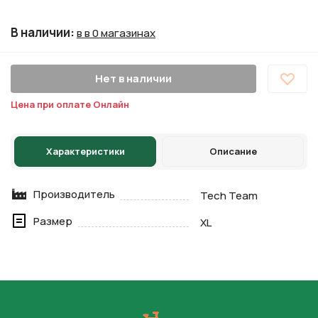
В наличии
:
в в 0 магазинах
Нет в наличии
Цена при оплате Онлайн
Характеристики
Описание
Производитель
Tech Team
Размер
XL