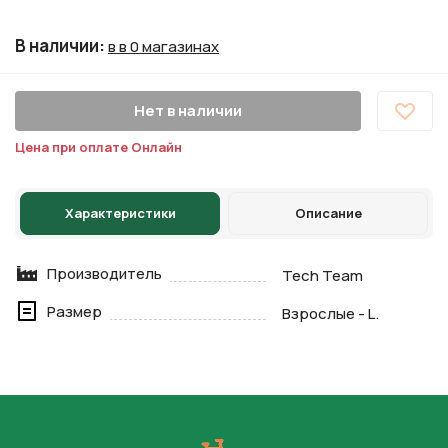
В наличии
:
в в 0 магазинах
Нет в наличии
Цена при оплате Онлайн
Характеристики
Описание
Производитель
Tech Team
Размер
Взрослые - L.