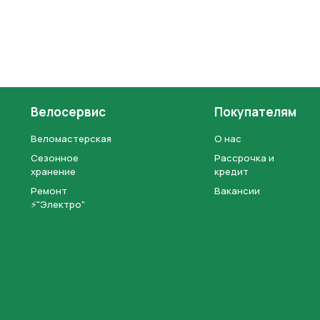
Велосервис
Покупателям
Веломастерская
О нас
Сезонное
Рассрочка и
хранение
кредит
Ремонт
Вакансии
⚡"Электро"