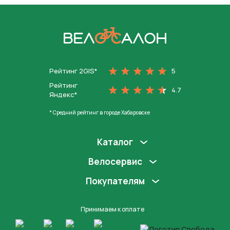
На главную
Рейтинг 2GIS*
5
Рейтинг
4.7
Яндекс*
* Средний рейтинг в городе Хабаровске
Каталог
Велосервис
Покупателям
Принимаем к оплате