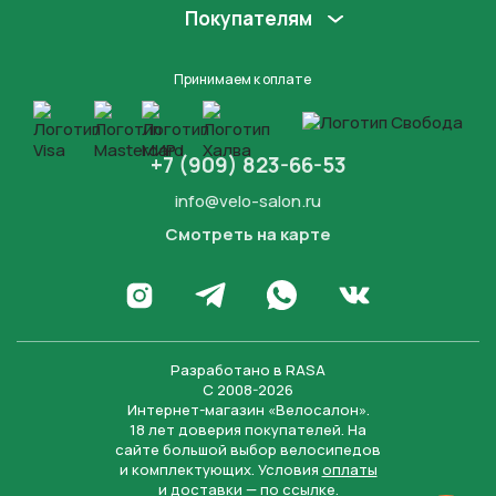
Покупателям
Принимаем к оплате
+7 (909) 823-66-53
info@velo-salon.ru
Смотреть на карте
Закрыть
Написать в WhatsApp
Перейти в Инстаграм
Написать в Телеграм
Перейти во Вконта
Разработано в
RASA
С 2008-2026
Интернет-магазин «Велосалон».
18 лет доверия покупателей. На
сайте большой выбор велосипедов
и комплектующих. Условия
оплаты
и
доставки
— по ссылке.