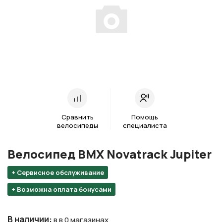
Сравнить
Помощь
велосипеды
специалиста
Велосипед BMX Novatrack Jupiter
+ Сервисное обслуживание
+ Возможна оплата бонусами
В наличии
:
в в 0 магазинах