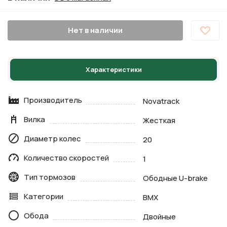
Нет в наличии
Характеристики
Производитель
Novatrack
Вилка
Жесткая
Диаметр колес
20
Количество скоростей
1
Тип тормозов
Ободные U-brake
Категории
BMX
Обода
Двойные