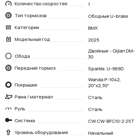
Количество скоростей
1
Тип тормозов
Ободные U-brake
Категории
BMX
Модельный год
2025
Двойные - Qijian DM-
Обода
30
Передний тормоз
Sparkle, U-969D
Wanda P-1042,
Покрышки
20"х2,30"
Рама / материал
Сталь
Руль
Сталь
Система
CW CW-BFC10-2 25T
Уровень оборудования
Начальный