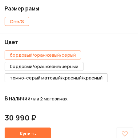
Размер рамы
One/S
Цвет
бордовый/оранжевый/серый
бордовый/оранжевый/черный
темно-серый матовый/красный/красный
В наличии
:
в в 2 магазинах
30 990 ₽
Купить