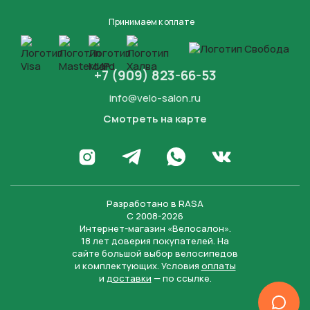
Принимаем к оплате
+7 (909) 823-66-53
info@velo-salon.ru
Смотреть на карте
Закрыть
Написать в WhatsApp
Перейти в Инстаграм
Написать в Телеграм
Перейти во Вконта
Разработано в
RASA
С 2008-2026
Интернет-магазин «Велосалон».
18 лет доверия покупателей. На
сайте большой выбор велосипедов
и комплектующих. Условия
оплаты
и
доставки
— по ссылке.
Отправить