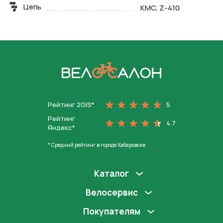
Цепь
KMC, Z-410
На главную
Рейтинг 2GIS*
5
Рейтинг
4.7
Яндекс*
* Средний рейтинг в городе Хабаровске
Каталог
Велосервис
Покупателям