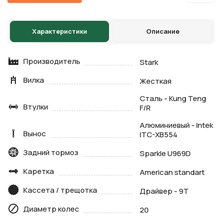
Характеристики
Описание
Производитель
Stark
Вилка
Жесткая
Сталь - Kung Teng
Втулки
F/R
Алюминиевый - Intek
Вынос
ITC-XB554
Задний тормоз
Sparkle U969D
Каретка
American standart
Кассета / трещотка
Драйвер - 9T
Диаметр колес
20