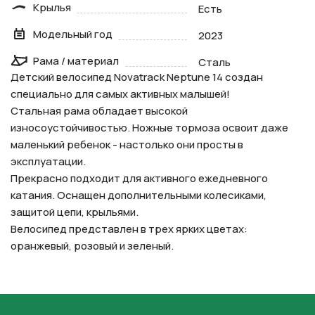
Крылья
Есть
Модельный год
2023
Рама / материал
Сталь
Детский велосипед Novatrack Neptune 14 создан
специально для самых активных малышей!
Стальная рама обладает высокой
износоустойчивостью. Ножные тормоза освоит даже
маленький ребенок - настолько они просты в
эксплуатации.
Прекрасно подходит для активного ежедневного
катания. Оснащен дополнительными колесиками,
защитой цепи, крыльями.
Велосипед представлен в трех ярких цветах:
оранжевый, розовый и зеленый.