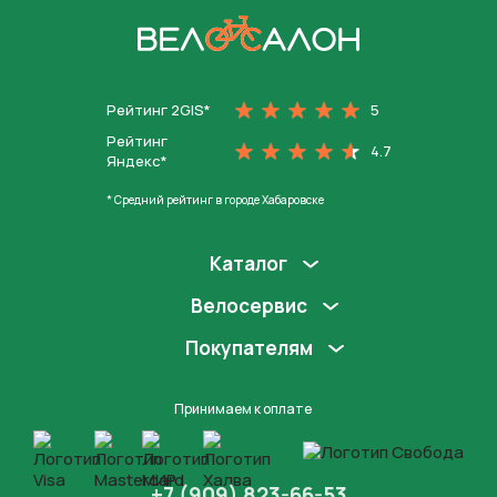
На главную
Рейтинг 2GIS*
5
Рейтинг
4.7
Яндекс*
* Средний рейтинг в городе Хабаровске
Каталог
Велосервис
Покупателям
Принимаем к оплате
+7 (909) 823-66-53