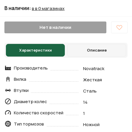
В наличии
:
в в 0 магазинах
Нет в наличии
Характеристики
Описание
Производитель
Novatrack
Вилка
Жесткая
Втулки
Сталь
Диаметр колес
14
Количество скоростей
1
Тип тормозов
Ножной