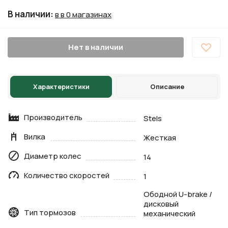
В наличии
:
в в 0 магазинах
Нет в наличии
Характеристики
Описание
Производитель
Stels
Вилка
Жесткая
Диаметр колес
14
Количество скоростей
1
Ободной U-brake /
дисковый
Тип тормозов
механический