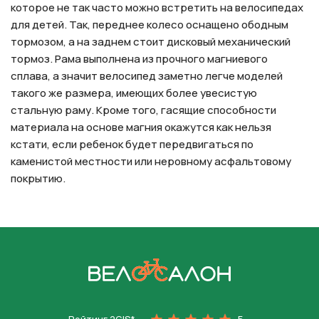
которое не так часто можно встретить на велосипедах
для детей. Так, переднее колесо оснащено ободным
тормозом, а на заднем стоит дисковый механический
тормоз. Рама выполнена из прочного магниевого
сплава, а значит велосипед заметно легче моделей
такого же размера, имеющих более увесистую
стальную раму. Кроме того, гасящие способности
материала на основе магния окажутся как нельзя
кстати, если ребенок будет передвигаться по
каменистой местности или неровному асфальтовому
покрытию.
На главную