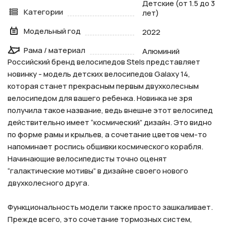
Детские (от 1.5 до 3
Категории
лет)
Модельный год
2022
Рама / материал
Алюминий
Российский бренд велосипедов Stels представляет
новинку - модель детских велосипедов Galaxy 14,
которая станет прекрасным первым двухколесным
велосипедом для вашего ребенка. Новинка не зря
получила такое название, ведь внешне этот велосипед
действительно имеет “космический” дизайн. Это видно
по форме рамы и крыльев, а сочетание цветов чем-то
напоминает роспись обшивки космического корабля.
Начинающие велосипедисты точно оценят
“галактические мотивы” в дизайне своего нового
двухколесного друга.
Функциональность модели также просто зашкаливает.
Прежде всего, это сочетание тормозных систем,