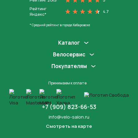
Рейтинг 2GIS*
5
Рейтинг
4.7
Яндекс*
* Средний рейтинг в городе Хабаровске
Каталог
Велосервис
Покупателям
Принимаем к оплате
+7 (909) 823-66-53
info@velo-salon.ru
Смотреть на карте
Закрыть