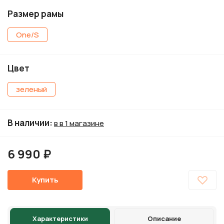
Размер рамы
One/S
Цвет
зеленый
В наличии
:
в в 1 магазине
6 990 ₽
Купить
Характеристики
Описание