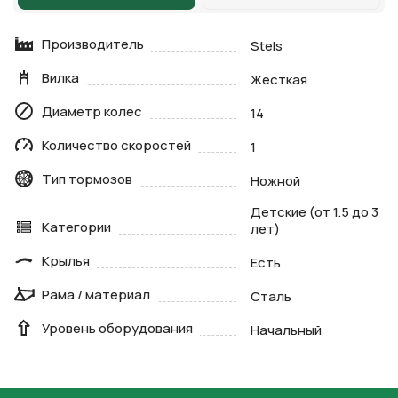
Производитель
Stels
Вилка
Жесткая
Диаметр колес
14
Количество скоростей
1
Тип тормозов
Ножной
Детские (от 1.5 до 3
Категории
лет)
Крылья
Есть
Рама / материал
Сталь
Уровень оборудования
Начальный