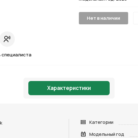
Нет в наличии
 специалиста
Характеристики
Категории
k
Модельный год