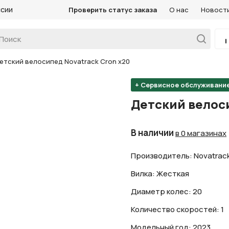
ссии
Проверить статус заказа
О нас
Новост
етский велосипед Novatrack Cron х20
+ Сервисное обслуживани
Детский велоси
В наличии
в 0 магазинах
Производитель: Novatrac
Вилка: Жесткая
Диаметр колес: 20
Количество скоростей: 1
Модельный год: 2023