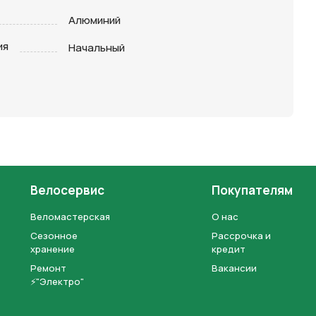
Алюминий
ия
Начальный
Велосервис
Покупателям
Веломастерская
О нас
Сезонное
Рассрочка и
хранение
кредит
Ремонт
Вакансии
⚡"Электро"