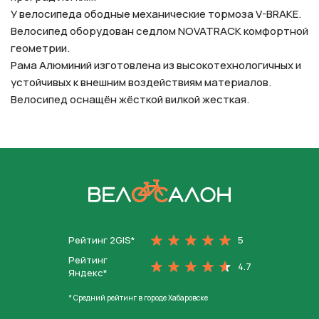
У велосипеда ободные механические тормоза V-BRAKE.
Велосипед оборудован седлом NOVATRACK комфортной
геометрии.
Рама Алюминий изготовлена из высокотехнологичных и
устойчивых к внешним воздействиям материалов.
Велосипед оснащён жёсткой вилкой жесткая.
На главную
Рейтинг 2GIS*
5
Рейтинг
4.7
Яндекс*
* Средний рейтинг в городе Хабаровске