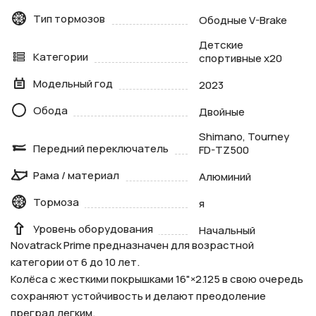
Тип тормозов
Ободные V-Brake
Детские
Категории
спортивные х20
Модельный год
2023
Обода
Двойные
Shimano, Tourney
Передний переключатель
FD-TZ500
Рама / материал
Алюминий
Тормоза
я
Уровень оборудования
Начальный
Novatrack Prime предназначен для возрастной
категории от 6 до 10 лет.
Колёса с жесткими покрышками 16"×2.125 в свою очередь
сохраняют устойчивость и делают преодоление
преград легким.