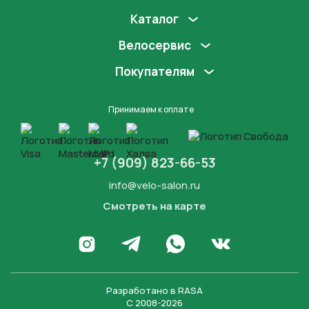
Каталог
Велосервис
Покупателям
Принимаем к оплате
+7 (909) 823-66-53
info@velo-salon.ru
Смотреть на карте
Закрыть
Написать в WhatsApp
Перейти в Инстаграм
Написать в Телеграм
Перейти во Вконта
Разработано в
RASA
С 2008-2026