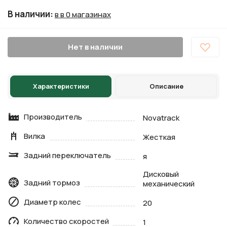
В наличии
:
в в 0 магазинах
Нет в наличии
Характеристики
Описание
Производитель
Novatrack
Вилка
Жесткая
Задний переключатель
я
Дисковый
Задний тормоз
механический
Диаметр колес
20
Количество скоростей
1