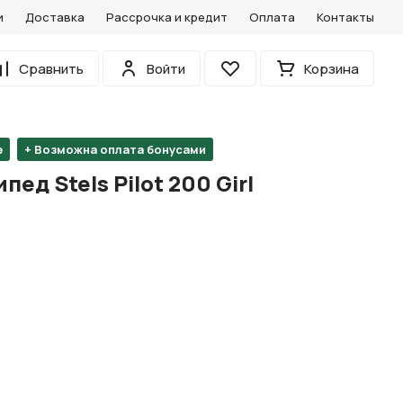
и
Доставка
Рассрочка и кредит
Оплата
Контакты
0
Сравнить
Войти
Корзина
Избранное
е
+ Возможна оплата бонусами
ед Stels Pilot 200 Girl