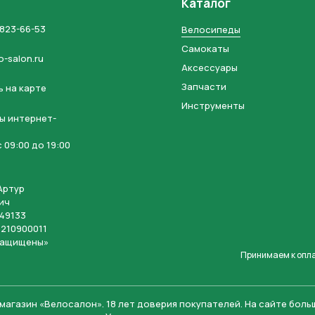
Каталог
 823-66-53
Велосипеды
Самокаты
o-salon.ru
Аксессуары
Запчасти
 на карте
Инструменты
ы интернет-
 09:00 до 19:00
Артур
ич
49133
210900011
защищены»
Принимаем к опл
магазин «Велосалон».
18 лет доверия покупателей. На сайте бол