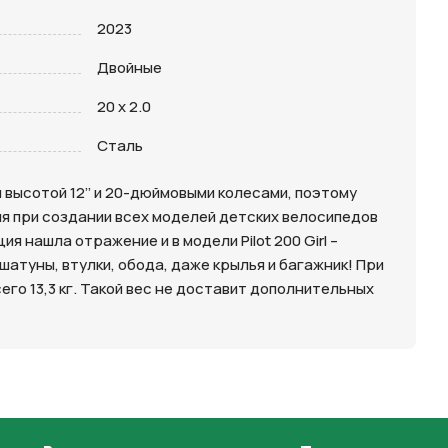
2023
Двойные
20 x 2.0
Сталь
й высотой 12’’ и 20-дюймовыми колесами, поэтому
я при создании всех моделей детских велосипедов
 нашла отражение и в модели Pilot 200 Girl –
шатуны, втулки, обода, даже крылья и багажник! При
го 13,3 кг. Такой вес не доставит дополнительных