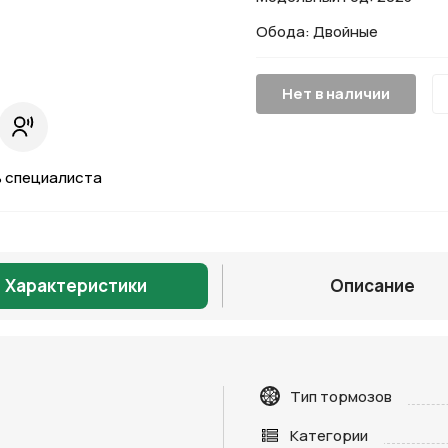
Обода: Двойные
Нет в наличии
 специалиста
Характеристики
Описание
Тип тормозов
Категории