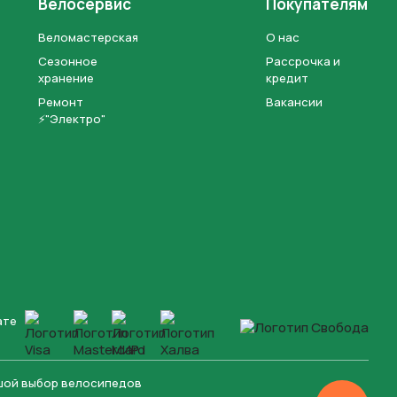
Велосервис
Покупателям
Веломастерская
О нас
Сезонное
Рассрочка и
хранение
кредит
Ремонт
Вакансии
⚡"Электро"
ате
ьшой выбор велосипедов