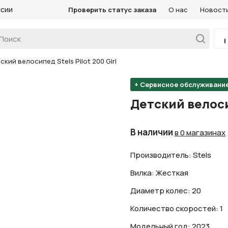
ссии
Проверить статус заказа
О нас
Новост
ский велосипед Stels Pilot 200 Girl
+ Сервисное обслуживани
Детский велосип
В наличии
в 0 магазинах
Производитель: Stels
Вилка: Жесткая
Диаметр колес: 20
Количество скоростей: 1
Модельный год: 2023