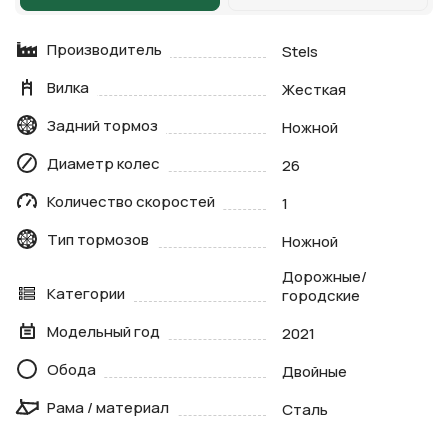
Производитель
Stels
Вилка
Жесткая
Задний тормоз
Ножной
Диаметр колес
26
Количество скоростей
1
Тип тормозов
Ножной
Дорожные/
Категории
городские
Модельный год
2021
Обода
Двойные
Рама / материал
Сталь