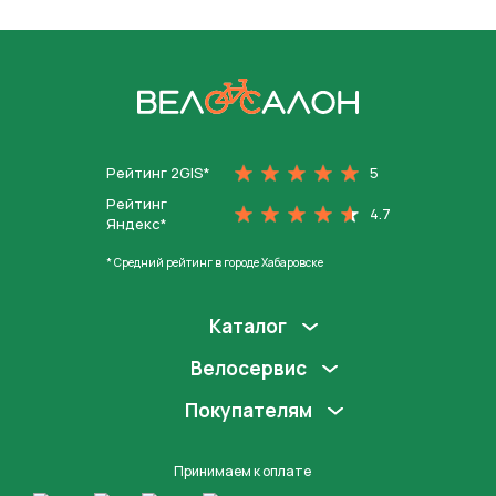
На главную
Рейтинг 2GIS*
5
Рейтинг
4.7
Яндекс*
* Средний рейтинг в городе Хабаровске
Каталог
Велосервис
Покупателям
Принимаем к оплате