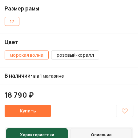
Размер рамы
17
Цвет
морская волна
розовый-коралл
В наличии
:
в в 1 магазине
18 790 ₽
Купить
Характеристики
Описание