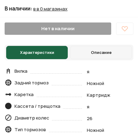
В наличии
:
в в 0 магазинах
Нет в наличии
Характеристики
Описание
Вилка
я
Задний тормоз
Ножной
Каретка
Картридж
Кассета / трещотка
я
Диаметр колес
26
Тип тормозов
Ножной