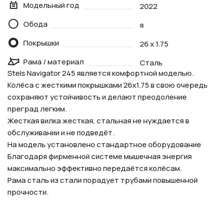
Модельный год
2022
Обода
я
Покрышки
26 x 1.75
Рама / материал
Сталь
Stels Navigator 245 является комфортной моделью.
Колёса с жесткими покрышками 26x1.75 в свою очередь
сохраняют устойчивость и делают преодоление
преград легким.
Жесткая вилка жесткая, стальная не нуждается в
обслуживании и не подведёт.
На модель установлено стандартное оборудование
Благодаря фирменной системе мышечная энергия
максимально эффективно передаётся колёсам.
Рама сталь из стали порадует трубами повышенной
прочности.