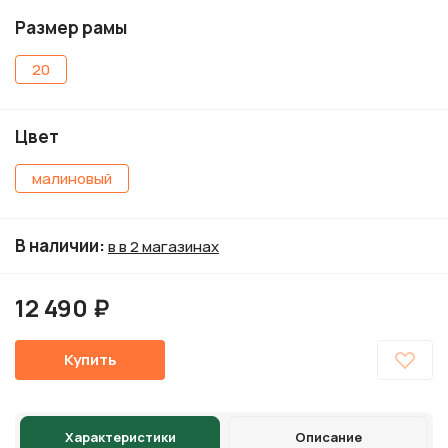
Размер рамы
20
Цвет
малиновый
В наличии
:
в в 2 магазинах
12 490 ₽
Купить
Характеристики
Описание