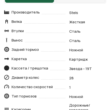
Производитель
Stels
Вилка
Жесткая
Втулки
Сталь
Вынос
Сталь
Задний тормоз
Ножной
Каретка
Картридж
Кассета / трещотка
Звезда - 19T
Диаметр колес
28
Количество скоростей
1
Тип тормозов
Ножной
Дорожные/
Категории
городские