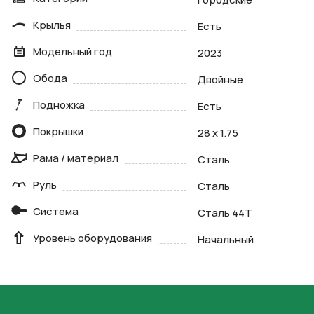
Крылья
Есть
Модельный год
2023
Обода
Двойные
Подножка
Есть
Покрышки
28 х 1.75
Рама / материал
Сталь
Руль
Сталь
Система
Сталь 44Т
Уровень оборудования
Начальный