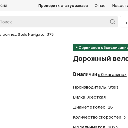
ссии
Проверить статус заказа
О нас
Новост
осипед Stels Navigator 375
+ Сервисное обслуживани
Дорожный велос
В наличии
в 0 магазинах
Производитель: Stels
Вилка: Жесткая
Диаметр колес: 28
Количество скоростей: 3
Модельный год: 2023