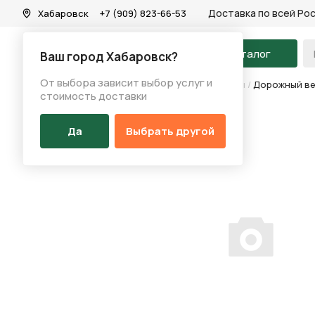
Доставка по всей Ро
Хабаровск
+7 (909) 823-66-53
На главную
Каталог
Ваш город Хабаровск?
От выбора зависит выбор услуг и
Каталог
/
Велосипеды
/
Дорожные велосипеды
/
Дорожный вел
стоимость доставки
Да
Выбрать другой