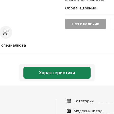
Обода: Двойные
Нет в наличии
 специалиста
Характеристики
Категории
Модельный год