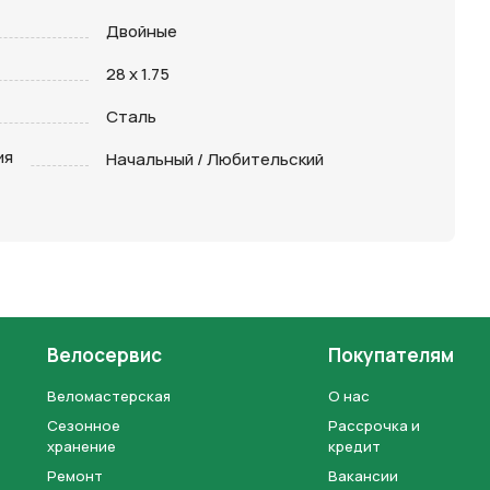
Двойные
28 х 1.75
Сталь
ия
Начальный / Любительский
Велосервис
Покупателям
Веломастерская
О нас
Сезонное
Рассрочка и
хранение
кредит
Ремонт
Вакансии